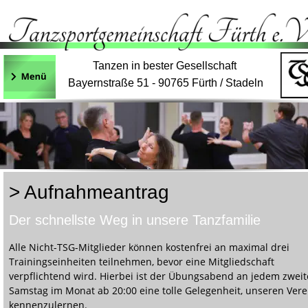
Tanzen in bester Gesellschaft
Bayernstraße 51 - 90765 Fürth / Stadeln
> Aufnahmeantrag
Der schnellste Weg in unsere Tanzfamilie
Alle Nicht-TSG-Mitglieder können kostenfrei an maximal drei 
Trainingseinheiten teilnehmen, bevor eine Mitgliedschaft 
verpflichtend wird. Hierbei ist der Übungsabend an jedem zweit
Samstag im Monat ab 20:00 eine tolle Gelegenheit, unseren Vere
kennenzulernen.