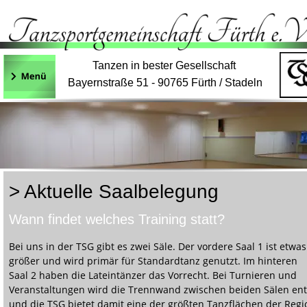
Tanzen in bester Gesellschaft
Bayernstraße 51 - 90765 Fürth / Stadeln
> Aktuelle Saalbelegung
Wann findet welches Training statt?
Bei uns in der TSG gibt es zwei Säle. Der vordere Saal 1 ist etwas
größer und wird primär für Standardtanz genutzt. Im hinteren 
Saal 2 haben die Lateintänzer das Vorrecht. Bei Turnieren und 
Veranstaltungen wird die Trennwand zwischen beiden Sälen ent
und die TSG bietet damit eine der größten Tanzflächen der Regi